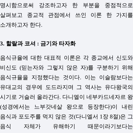
명시함으로써 강조하고자 한 부분을 중점적으로
살펴보고 종교적 관점에서 쓰인 이론 한 가지를
소개하고자 한다.
3. 할랄과 코셔 : 금기와 타자화
음식규율에 대한 대표적 이론은 각 종교에서 신도와
비신도 (믿는자와 그렇지 않은 자)를 구분하기 위해
음식규율을 지정했다는 것이다. 이는 이슬람보다는
유대교의 경우에 도드라지며 그 역사는 유다왕국의
시기로 거슬러 올라간다. 다니엘이 네부카드네자르 왕
(성경에서는 느부갓네살 왕으로 등장한다)이 내린
음식과 포도주를 먹지 않은 것(다니엘서 1장 8절)은 그
음식 자체가 유해하기 때문이라기보다는