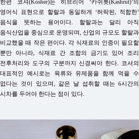
한편 코셔(Kosher)는 히브리어 ‘카쉬롯(Kashrut)’의
영어식 표현으로 할랄과 동일하게 ‘허락된, 적합한’
음식을 뜻하는 용어이다. 할랄과는 달리 아직
음식산업을 중심으로 운영되며, 산업의 규모도 할랄과
비교했을 때 작은 편이다. 각 식재료의 인증이 필요할
뿐만 아니라, 식재료 간 조합의 금기도 있어 조리
전후처리와 도구의 구분까지 신경써야 한다. 코셔의
대표적인 예시로는 육류와 유제품을 함께 먹을 수
없다는 것이 있으며, 같은 날 섭취할 때는 6시간의
시차를 두어야 한다는 점이 있다.