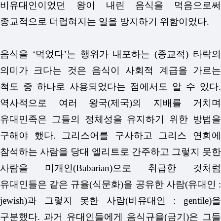
비유대인이었던 왕이 내린 음식을 먹음으로써
종교적으로 더럽혀지는 일을 방지하기 위함이었다.
음식을 ‘먹었다’는 행위가 내포하는 (종교적) 타락의
의미가 크다는 것은 음식이 사회적 계급을 가르는
척도 중 하나로 사용되었다는 점에서도 알 수 있다.
역사적으로 여러 왕국(제국)의 지배를 거치며
유대민족은 그들의 정체성을 유지하기 위한 방법을
구해야 했다. 그리스어를 구사하고 그리스 연회에
참석하는 사람을 당대 엘리트로 간주하고 그렇지 못한
사람을 미개인(Babarian)으로 취급한 것처럼
유대인들은 같은 규율(식문화)을 공유한 사람(유대인 :
jewish)과 그렇지 못한 사람(비유대인 : gentile)을
구분했다. 과거 유대인들에게 음식규율(금기)은 그들