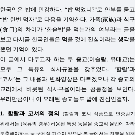
한국인은 밥에 민감하다. “밥 먹었니?”로 안부를 묻고
“밥 한번 먹자”로 다음을 기약한다. 가족(家族)과 식구
(食口)의 차이가 ‘한솥밥’을 먹는가의 여부라는 글을
보고 다시금 한국인들은 먹을 것에 진심이라는 생각을
했던 기억이 있다.
이 글에서 다루고자 하는 두 종교(이슬람, 유대교)는
모두 그 특유의 식사규율을 갖추었다. ‘할랄’과
‘코셔’는 그 내용과 변화양상은 다르겠으나 각 종교의
교리에서 비롯된 식사규율이라는 공통점을 보인다.
우리만큼이나 이 오래된 종교들도 밥에 진심인걸까.
1. 할랄과 코셔의 정의
(할랄과 코셔 식품으로 인증받
위해서는 (육류의 경우) 허용된 특정 동물을 종교적 율법에 따라
도축해야하는 등 구체적 기준이 있으나 본 글에서는 진행을 위해