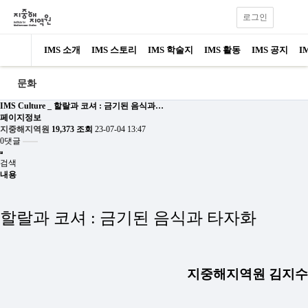
로그인
IMS 소개
IMS 스토리
IMS 학술지
IMS 활동
IMS 공지
I
문화
IMS Culture _ 할랄과 코셔 : 금기된 음식과…
페이지정보
지중해지역원
19,373 조회
23-07-04 13:47
0댓글
검색
내용
할랄과 코셔 : 금기된 음식과 타자화
지중해지역원 김지수