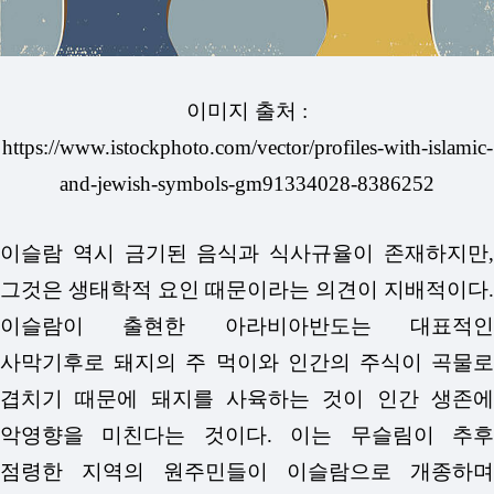
이미지 출처 :
https://www.istockphoto.com/vector/profiles-with-islamic-
and-jewish-symbols-gm91334028-8386252
이슬람 역시 금기된 음식과 식사규율이 존재하지만,
그것은 생태학적 요인 때문이라는 의견이 지배적이다.
이슬람이 출현한 아라비아반도는 대표적인
사막기후로 돼지의 주 먹이와 인간의 주식이 곡물로
겹치기 때문에 돼지를 사육하는 것이 인간 생존에
악영향을 미친다는 것이다. 이는 무슬림이 추후
점령한 지역의 원주민들이 이슬람으로 개종하며