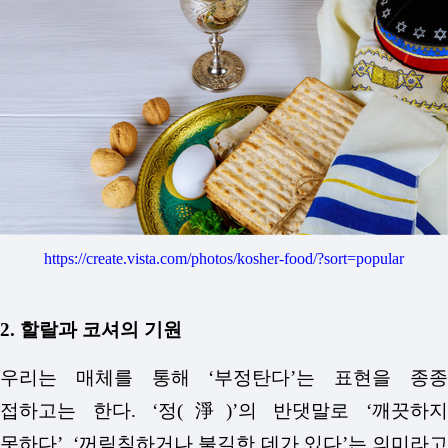
https://create.vista.com/photos/kosher-food/?sort=popular
2. 할랄과 코셔의 기원
우리는 매체를 통해 ‘부정탄다’는 표현을 종종
접하고는 한다. ‘정(淨)’의 반댓말로 ‘깨끗하지
못하다’, ‘꺼림칙하거나 불길한 데가 있다’는 의미라고