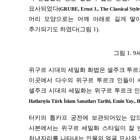
묘사되었다
(GRUBE, Ernst J., The Classical Style 
머리 모양으로는 어깨 아래로 길게 땋
추가되기도 하였다(그림 1).
그림 1.
위구르 시대의 세밀화 화법은 셀주크 투르
이곳에서 다수의 위구르 투르크 인들이 
셀주크 시대의 세밀화는 위구르 투르크 인
Hatlarıyla Türk İslam Sanatları Tarihi, Emin Yay., B
터키의 톱카프 궁전에 보관되어있는 압드 알라흐만 알수피
사본에서는 위구르 세밀화 스타일이 잘 반
처녀자리를 나타내는 인물의 얼굴 묘사와 양