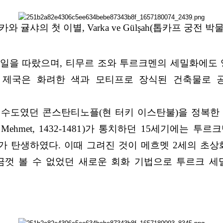
카와 귤샤의 첫 이별, Varka ve Gülşah(톱카프 궁전 박물관
일을 따랐으며, 티무르 조와 투르크멘의 세밀화에도 
 제국은 화려한 색과 모티프로 장식된 건축물로 
수도였던 콘스탄티노플(현 터키 이스탄불)을 정복한
tan Mehmet, 1432-1481)가 통치하던 15세기
 탄생하였다. 이때 그려진 것이 메흐멧 2세의 초상
금껏 볼 수 없었던 새로운 회화 기법으로 투르크 세