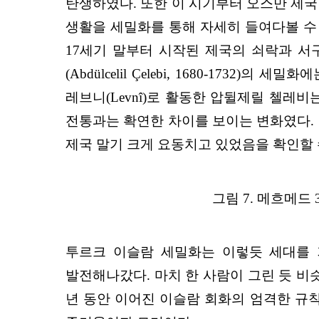
탄생하였다. 또한 이 시기부터 오스만 제국
생활을 세밀화를 통해 자세히 들여다볼 수 
17세기 말부터 시작된 제국의 쇠락과 서
(Abdülcelil Çelebi, 1680-1
레브니(Levnî)로 활동한 압뒬제릴 첼레
전통과는 확연한 차이를 보이는 변화였다.
제국 말기 크게 요동치고 있었음을 확인할 
그림 7. 메흐메드 3세
투르크 이슬람 세밀화는 이렇듯 세대를 
발전해나갔다. 마치 한 사람이 그린 듯 비
년 동안 이어진 이슬람 회화의 엄격한 규