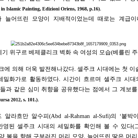
.
in Islamic Painting, Edizioni Oriens, 1968, p.16)
아 늘어뜨린 모양이 지배적이었는데 때로는 계급이
 9세기 위구르 베제클리크 벽화 속 여성의 모습(베를린 주
크에 의해 더욱 발전해나갔다. 셀주크 시대에는 첫 
세밀화가로 활동하였다. 시간이 흐르며 셀주크 시대
들과 같은 심미 취향을 공유했다는 점에서 그 계보를
.
ursa 2012, s. 101.)
(Abd al-Rahman al-Sufi)의 ‘붙박이별의 서(Kit
영된 셀주크 시대의 세밀화를 확인해 볼 수 있다(그
 볼을 향해 구부러진 머리 모양, 늘어뜨린 땋은 머