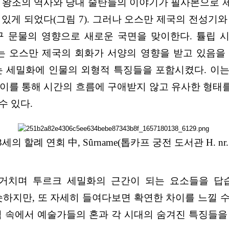
 왕조의 역사와 당대 술탄들의 이야기가 필사본으로 
있게 되었다(그림 7). 그러나 오스만 제국의 전성기
구 문물의 영향으로 새로운 국면을 맞이한다. 튤립
732)의 세밀화에는 오스만 제국의 회화가 서양의 영향을 받고
비는 세밀화에 인물의 외형적 특징들을 포함시켰다. 
 이를 통해 시간의 흐름에 구애받지 않고 유사한 형태
수 있다.
의 할례 연회 中, Sûrname(톱카프 궁전 도서관 H. nr. 1344
거치며 투르크 세밀화의 근간이 되는 요소들을 답
슷하지만, 또 자세히 들여다보면 확연한 차이를 느낄 수 
칙 속에서 예술가들의 혼과 각 시대의 숨겨진 특징들을