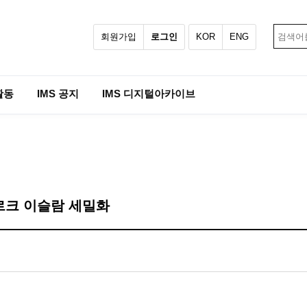
회원가입
로그인
KOR
ENG
활동
IMS 공지
IMS 디지털아카이브
 투르크 이슬람 세밀화