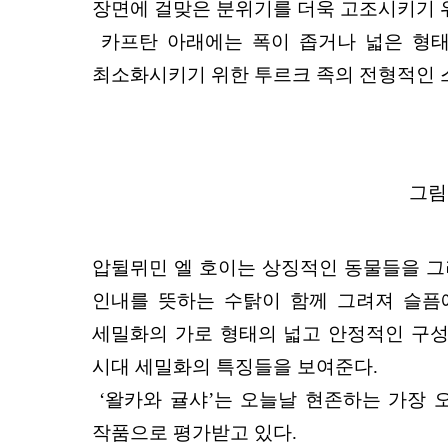
장면에 걸맞은 분위기를 더욱 고조시키기 
카프탄 아래에는 폭이 좁거나 넓은 형태
최소화시키기 위한 투르크 족의 전형적인 스
그림 
압뒬뮈민 엘 호이는 상징적인 동물들을 그
인내를 뜻하는 수탉이 함께 그려져 슬픔에
세밀화의 가로 형태의 넓고 안정적인 구성
시대 세밀화의 특징들을 보여준다.
‘왈카와 귤샤’는 오늘날 현존하는 가장 
작품으로 평가받고 있다.