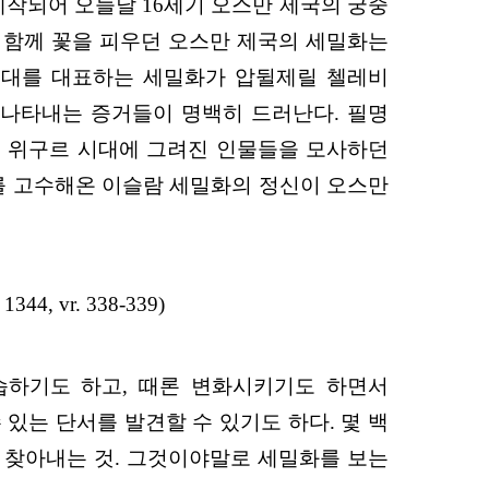
제작되어 오늘날 16세기 오스만 제국의 궁중
와 함께 꽃을 피우던 오스만 제국의 세밀화는
 시대를 대표하는 세밀화가 압뒬제릴 첼레비
 있음을 나타내는 증거들이 명백히 드러난다. 필명
이는 위구르 시대에 그려진 인물들을 모사하던
를 고수해온 이슬람 세밀화의 정신이 오스만
, vr. 338-339)
습하기도 하고, 때론 변화시키기도 하면서
있는 단서를 발견할 수 있기도 하다. 몇 백
 찾아내는 것. 그것이야말로 세밀화를 보는