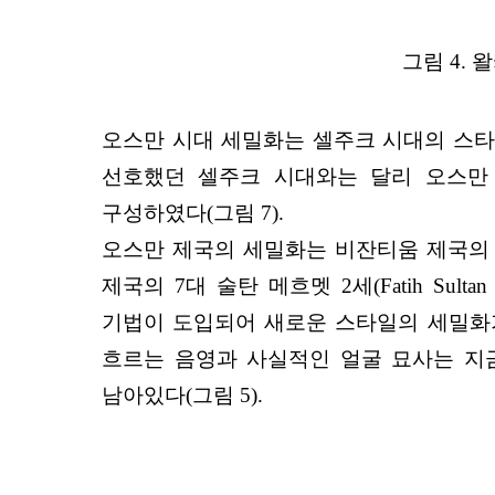
그림 4. 왈
오스만 시대 세밀화는 셀주크 시대의 스타
선호했던 셀주크 시대와는 달리 오스만
구성하였다(그림 7).
오스만 제국의 세밀화는 비잔티움 제국의 
제국의 7대 술탄 메흐멧 2세(Fatih Sul
기법이 도입되어 새로운 스타일의 세밀화가
흐르는 음영과 사실적인 얼굴 묘사는 지
남아있다(그림 5).