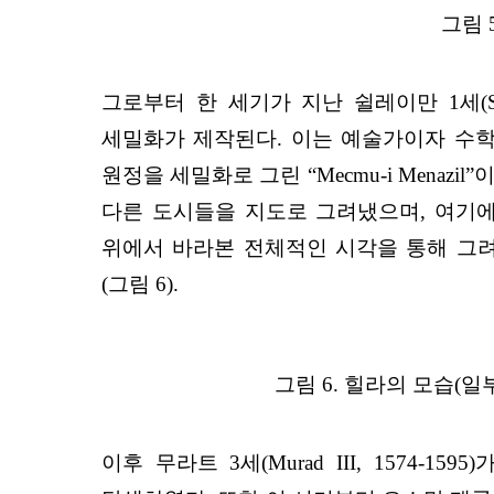
그림 5
그로부터 한 세기가 지난 쉴레이만 1세(Sü
세밀화가 제작된다. 이는 예술가이자 수학자, 역
원정을 세밀화로 그린 “Mecmu-i Men
다른 도시들을 지도로 그려냈으며, 여기에
위에서 바라본 전체적인 시각을 통해 그
(그림 6).
그림 6. 힐라의 모습(일부), Be
이후 무라트 3세(Murad III, 157