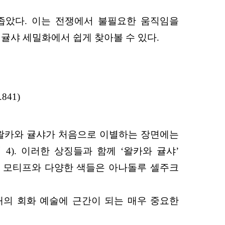
좁았다. 이는 전쟁에서 불필요한 움직임을
귤샤 세밀화에서 쉽게 찾아볼 수 있다.
841)
 왈카와 귤샤가 처음으로 이별하는 장면에는
). 이러한 상징들과 함께 ‘왈카와 귤샤’
미 모티프와 다양한 색들은 아나돌루 셀주크
대의 회화 예술에 근간이 되는 매우 중요한