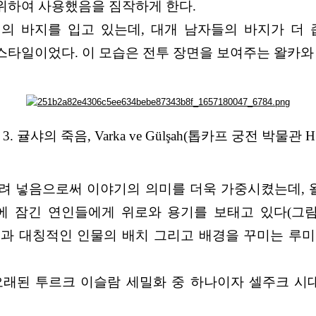
위하여 사용했음을 짐작하게 한다.
의 바지를 입고 있는데, 대개 남자들의 바지가 더 
타일이었다. 이 모습은 전투 장면을 보여주는 왈카와 
3. 귤샤의 죽음, Varka ve Gülşah(톱카프 궁전 박물관 H.
려 넣음으로써 이야기의 의미를 더욱 가중시켰는데,
 잠긴 연인들에게 위로와 용기를 보태고 있다(그림 4
과 대칭적인 인물의 배치 그리고 배경을 꾸미는 루
오래된 투르크 이슬람 세밀화 중 하나이자 셀주크 시