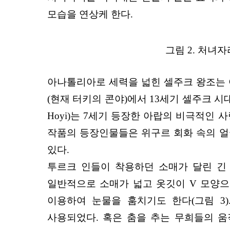
모습을 연상케 한다.
그림 2. 처녀자
아나톨리아로 세력을 넓힌 셀주크 왕조는 
(현재 터키의 콘야)에서 13세기 셀주크 시대
Hoyi)는 7세기 등장한 아랍의 비극적인 사랑
작품의 등장인물들은 위구르 회화 속의 얼굴
있다.
투르크 인들이 착용하던 소매가 달린 긴 
일반적으로 소매가 넓고 옷깃이 V 모양으
이용하여 눈물을 훔치기도 한다(그림 3
사용되었다. 혹은 춤을 추는 무희들의 움