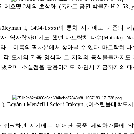
. 메흐멧 2세의 초상화, (톱카프 궁전 박물관 H.2153, y.
leyman I, 1494-1566)의 통치 시기에도 기
사학자이기도 했던 마트락치 나수(Matrakçı Nasuh
azil”이라는 이름의 필사본에서 찾아볼 수 있다. 마트락
 각 도시의 건축 양식과 그 지역의 동식물들까지도
려냈으며, 소실점을 활용하기도 하면서 지금까지의 대
yân-ı Menâzil-i Sefer-i Irâkeyn, (이스탄불대학도서관, T
4-1595)가 집권하던 시기에는 뛰어난 궁중 세밀화가