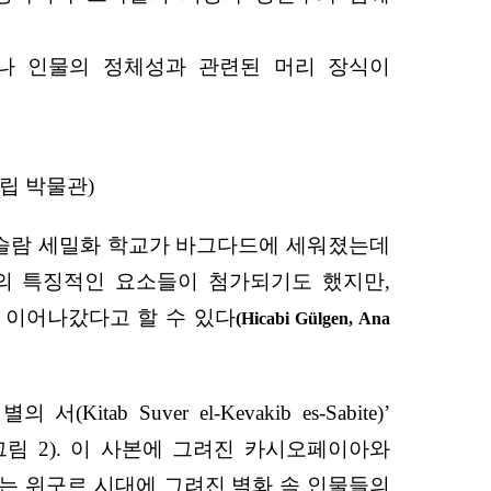
나 인물의 정체성과 관련된 머리 장식이
립 박물관)
이슬람 세밀화 학교가 바그다드에 세워졌는데
의 특징적인 요소들이 첨가되기도 했지만,
 이어나갔다고 할 수 있다
(Hicabi Gülgen, Ana
ab Suver el-Kevakib es-Sabite)’
림 2). 이 사본에 그려진 카시오페이아와
리는 위구르 시대에 그려진 벽화 속 인물들의