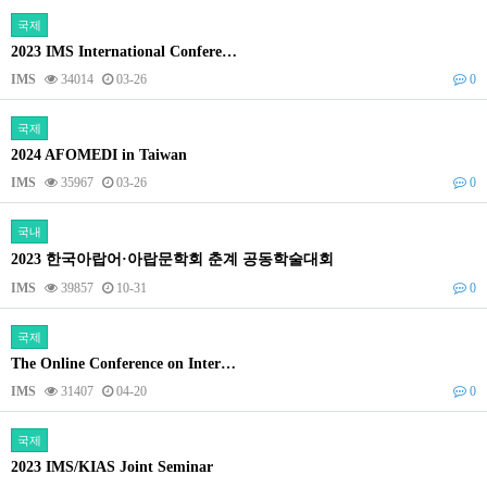
국제
2023 IMS International Confere…
IMS
34014
03-26
0
국제
2024 AFOMEDI in Taiwan
IMS
35967
03-26
0
국내
2023 한국아랍어·아랍문학회 춘계 공동학술대회
IMS
39857
10-31
0
국제
The Online Conference on Inter…
IMS
31407
04-20
0
국제
2023 IMS/KIAS Joint Seminar