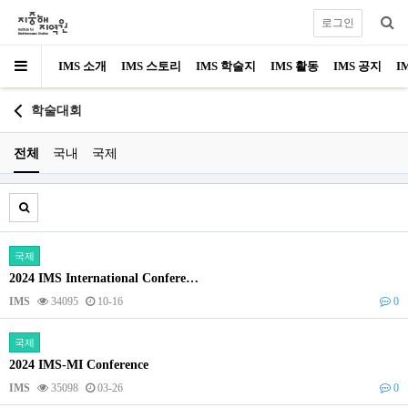
로그인
IMS 소개
IMS 스토리
IMS 학술지
IMS 활동
IMS 공지
I
학술대회
전체
국내
국제
국제
2024 IMS International Confere…
IMS
34095
10-16
0
국제
2024 IMS-MI Conference
IMS
35098
03-26
0