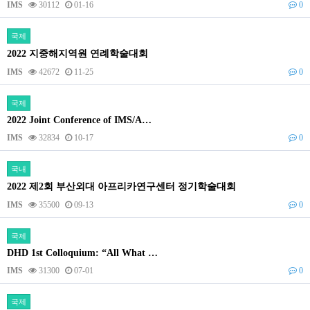
IMS
30112
01-16
0
국제
2022 지중해지역원 연례학술대회
IMS
42672
11-25
0
국제
2022 Joint Conference of IMS/A…
IMS
32834
10-17
0
국내
2022 제2회 부산외대 아프리카연구센터 정기학술대회
IMS
35500
09-13
0
국제
DHD 1st Colloquium: “All What …
IMS
31300
07-01
0
국제