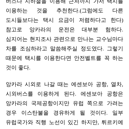
버스나 지하철을 이용해 근처까지 가서 택시를
이용하는 것을 추천한다.(그럼에도 다른
도시들보다는 택시 요금이 저렴하다고 한다)
참고로 앙카라의 운전은 대부분 험하다.
심지어는 현지조사 관련으로 만나는 교수님마다
차를 조심하라고 말씀해주실 정도였다. 그렇기
때문에 택시를 이용한다면 안전벨트를 꼭 하는
것이 좋다.
앙카라 시외로 나갈 때는 에센보아 공항, 열차,
시외버스를 이용하게 된다. 에센보아 공항은
앙카라의 국제공항이지만 유럽 쪽으로 가려는
경우 이스탄불을 경유하게 될 것이다. 일부
유럽국가와 직행 노선이 있긴 하지만, 튀르키예