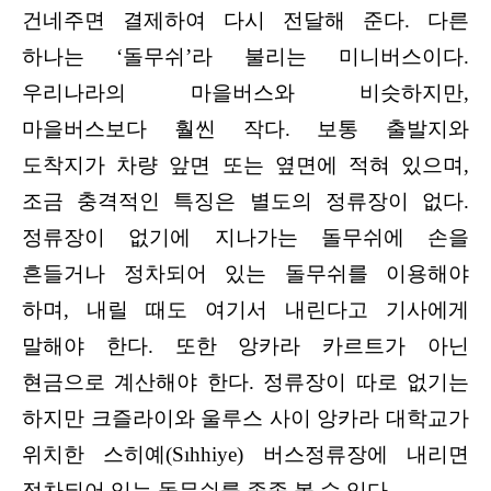
건네주면 결제하여 다시 전달해 준다. 다른
하나는 ‘돌무쉬’라 불리는 미니버스이다.
우리나라의 마을버스와 비슷하지만,
마을버스보다 훨씬 작다. 보통 출발지와
도착지가 차량 앞면 또는 옆면에 적혀 있으며,
조금 충격적인 특징은 별도의 정류장이 없다.
정류장이 없기에 지나가는 돌무쉬에 손을
흔들거나 정차되어 있는 돌무쉬를 이용해야
하며, 내릴 때도 여기서 내린다고 기사에게
말해야 한다. 또한 앙카라 카르트가 아닌
현금으로 계산해야 한다. 정류장이 따로 없기는
하지만 크즐라이와 울루스 사이 앙카라 대학교가
위치한 스히예(Sıhhiye) 버스정류장에 내리면
정차되어 있는 돌무쉬를 종종 볼 수 있다.