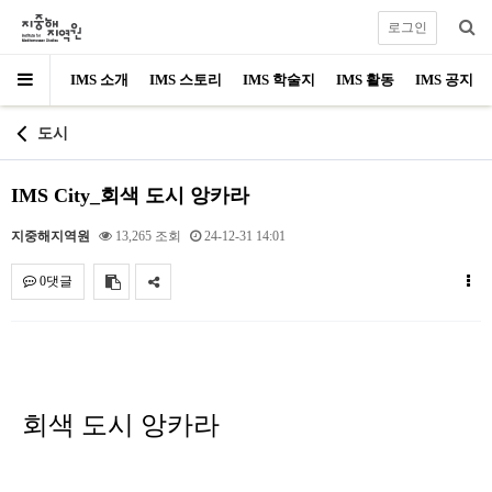
로그인
IMS 소개
IMS 스토리
IMS 학술지
IMS 활동
IMS 공지
도시
IMS City_회색 도시 앙카라
지중해지역원
13,265 조회
24-12-31 14:01
0댓글
내용
회색 도시 앙카라