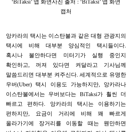
‘BiTaksi’ 앱 화면사진 출처 : ‘BiTaksi’ 앱 화면
캡처
앙카라의 택시는 이스탄불과 같은 대형 관광지의
택시에 비해 대부분 양심적인 택시들이다.
혹시나 불안하다면 미터기가 실행 중인지
확인하고, 꺼져 있다면 켜달라고 기사님께
말씀드리면 대부분 켜주신다. 세계적으로 유명한
우버(Uber) 택시 이용도 가능하지만, 앙카라나
이스탄불에서는 우버보다는 BiTaksi가 훨씬 더
빠르고 편하다. 앙카라의 택시는 이용하기는
편하지만, 요금이 거리에 비해 꽤 빠르게
올라가기에 장거리를 이동할 때는 웬만하면