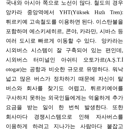
국내와 아시아 쪽으로 노선이 많다. 철도의 경우
앙카라 중앙역에서 YHT(Yüksek Hızlı Tren):
튀르키예 고속철도를 이용하면 된다. 이스탄불을
포함하며 에스키세히르, 콘야, 카라만, 시바스 등
여러 도시로 빠르게 이동할 수 있다. 앙카라는
시외버스 시스템이 잘 구축되어 있는 편인데,
시외버스 터미널인 아쉬티 오토가르(A.Ş.T.İ
otogar)는 공항과 비슷한 규모로 유명하다. 워낙
넓고 많은 버스가 정차하기 때문에 자신이 탈
버스와 회사를 찾기도 어렵고, 튀르키예어를
구사하지 못하는 외국인들에게는 억울하게 추가
요금을 받는 일이 한 번씩 발생한다. 또한
회사마다 경쟁시스템으로 인해 자사버스를
이용하게 하려고 지나가는 사람마다 붙잡고