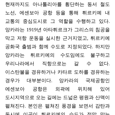
현재까지도 아나톨리아를 횡단하는 동서 철도
노선, 에센보아 공항 등을 통해 튀르키예 내
교통의 중심도시로 그 역할을 수행하고 있다.
앙카라는 1919년 아타튀르크가 그리스의 침공을
막고 저항 운동을 실시한 근거지였고, 튀르키예
공화국 출범과 함께 수도로 지정되었다. 하지만
앙카라는 튀르키예의 수도임에도 불구하고
우리나라에서 직항으로는 갈 수 없다.
이스탄불을 경유하거나 카타르 도하를 경유하는
경우가 대부분이다. 앙카라의 국제공항인
에센보아 공항은 외곽에 위치해 있어
도시지역으로 오는 길에는 드넓은 평원과 산맥이
펼쳐진다. 본인은 펼쳐진 풍경을 보면서 감탄과
동시에 이곳이 튀르키예의 수도가 정말 맞는