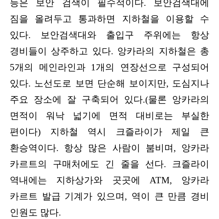
등은 보안 검색이 필수적이다. 보안검색대에
짐을 올려두고 통과하면 지하철을 이용할 수
있다. 보안검색대와 출입구 주위에는 항상
경비들이 상주하고 있다. 앙카라의 지하철은 총
5개의 메인라인과 1개의 연장선으로 구성되어
있다. 노선도로 보면 단순해 보이지만, 도심지나
주요 장소에 잘 구축되어 있다.(물론 앙카라의
면적이 워낙 넓기에 면적 대비로는 부실한
편이다) 지하철 역시 크즐라이가 제일 큰
환승역이다. 항상 많은 사람이 붐비며, 앙카라
카르트의 구매처에도 긴 줄을 선다. 크즐라이
역내에는 지하상가와 곳곳에 ATM, 앙카라
카르트 발급 기계가 있으며, 역이 큰 만큼 경비
인원도 많다.