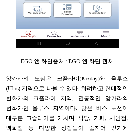
EGO 앱 화면출처 : EGO 앱 화면 캡처
앙카라의 도심은 크즐라이(Kızılay)와 울루스
(Ulus) 지역으로 나뉠 수 있다. 화려하고 현대적인
번화가의 크즐라이 지역, 전통적인 앙카라의
번화가인 울루스 지역이다. 많은 버스 노선이
대부분 크즐라이를 거치며 식당, 카페, 체인점,
백화점 등 다양한 상점들이 줄지어 있기에