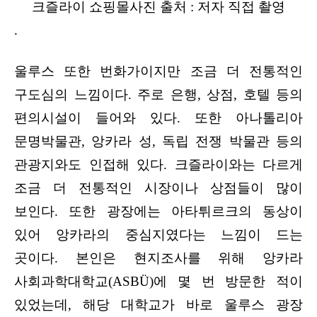
크즐라이 쇼핑몰사진 출처 : 저자 직접 촬영
.
울루스 또한 번화가이지만 조금 더 전통적인
구도심의 느낌이다. 주로 은행, 상점, 호텔 등의
편의시설이 들어와 있다. 또한 아나톨리아
문명박물관, 앙카라 성, 독립 전쟁 박물관 등의
관광지와도 인접해 있다. 크즐라이와는 다르게
조금 더 전통적인 시장이나 상점들이 많이
보인다. 또한 광장에는 아타튀르크의 동상이
있어 앙카라의 중심지였다는 느낌이 드는
곳이다. 본인은 현지조사를 위해 앙카라
사회과학대학교(ASBÜ)에 몇 번 방문한 적이
있었는데, 해당 대학교가 바로 울루스 광장