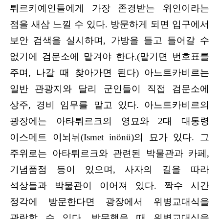
튀르키예인들에게 가장 존경받는 위인이라는
점을 새삼 느낄 수 있다. 방문하게 되면 입구에서
보안 검색을 실시하며, 가방을 들고 들어갈 수
없기에 검문소에 맡겨야 한다.(맡기면 번호표를
주며, 나갈 때 찾아가면 된다) 아느트카비르는
일반 관광지와 달리 군인들이 직접 검문소에
상주, 경비 임무를 맡고 있다. 아느트카비르의
광장에는 아타튀르크의 영묘와 2대 대통령
이스메트 이뇌뉘(Ismet inönü)의 묘가 있다. 그
주위로는 아타튀르크와 관련된 박물관과 카페,
기념품점 등이 있으며, 사자의 길을 따라
석상들과 박물관이 이어져 있다. 짝수 시간
정각에 방문한다면 광장에서 위병교대식을
관람할 수 있다. 방문했을 때 위병교대식을