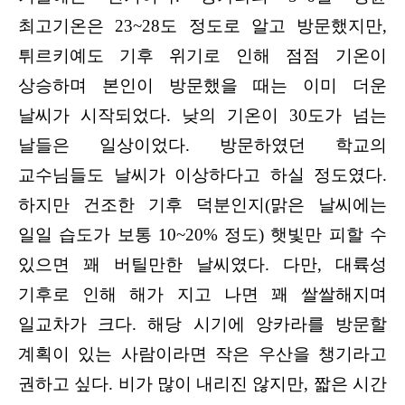
최고기온은 23~28도 정도로 알고 방문했지만,
튀르키예도 기후 위기로 인해 점점 기온이
상승하며 본인이 방문했을 때는 이미 더운
날씨가 시작되었다. 낮의 기온이 30도가 넘는
날들은 일상이었다. 방문하였던 학교의
교수님들도 날씨가 이상하다고 하실 정도였다.
하지만 건조한 기후 덕분인지(맑은 날씨에는
일일 습도가 보통 10~20% 정도) 햇빛만 피할 수
있으면 꽤 버틸만한 날씨였다. 다만, 대륙성
기후로 인해 해가 지고 나면 꽤 쌀쌀해지며
일교차가 크다. 해당 시기에 앙카라를 방문할
계획이 있는 사람이라면 작은 우산을 챙기라고
권하고 싶다. 비가 많이 내리진 않지만, 짧은 시간