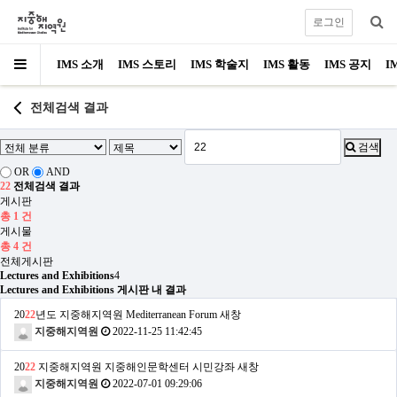
로그인
IMS 소개
IMS 스토리
IMS 학술지
IMS 활동
IMS 공지
I
전체검색 결과
검색
OR
AND
22
전체검색 결과
게시판
총 1 건
게시물
총 4 건
전체게시판
Lectures and Exhibitions
4
Lectures and Exhibitions 게시판 내 결과
20
22
년도 지중해지역원 Mediterranean Forum
새창
지중해지역원
2022-11-25 11:42:45
20
22
지중해지역원 지중해인문학센터 시민강좌
새창
지중해지역원
2022-07-01 09:29:06