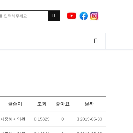
글쓴이
조회
좋아요
날짜
지중해지역원
15829
0
2019-05-30