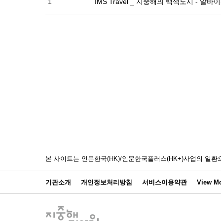
1
IMS Travel _ 지중해의 백색도시 - 
본 사이트는 인문한국(HK)/인문한국플러스(HK+)사업의 
기관소개
개인정보처리방침
서비스이용약관
View Mo