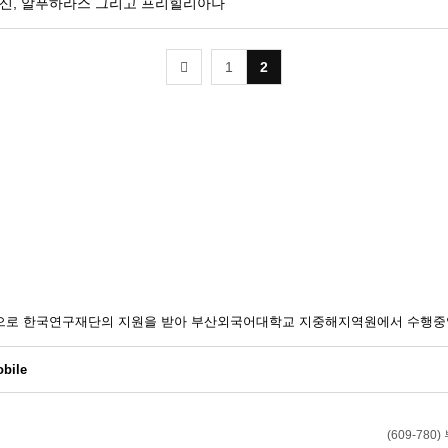
알바이신, 알푸하라스 그리고 프리힐리아나
1
2
일환으로 한국연구재단의 지원을 받아 부산외국어대학교 지중해지역원에서 수행중
bile
(609-7