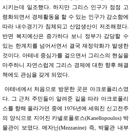
시키는데 일조했다. 하지만 그리스 인구가 점점 고
령화되면서 경제활동을 할 수 있는 인구가 감소함에
따라 내수경기가 침체되고 산업생산이 저조해졌다.
반면 복지예산은 증가하다 보니 정부가 감당할 수
있는 한계치를 넘어서면서 결국 재정악화가 발생한
것이다. 아테네 중심가를 걸으면서 그리스의 현실을
마주하니 자연스럽게 그리스 경제에 대한 향후 해결
책에도 관심을 갖게 되었다.
아테네에서 처음으로 방문한 곳은 아크로폴리스였
다. 그 근처 주민들이 알려준 길을 따라 아크로폴리
스를 향해 올라가던 중에 1976년에 세워진 신고전주
의 양식으로 지어진 카넬로풀로스(Kanellopoulos) 박
물관이 보였다. 메자닌(Mezzanine) 즉, 박물관 내부