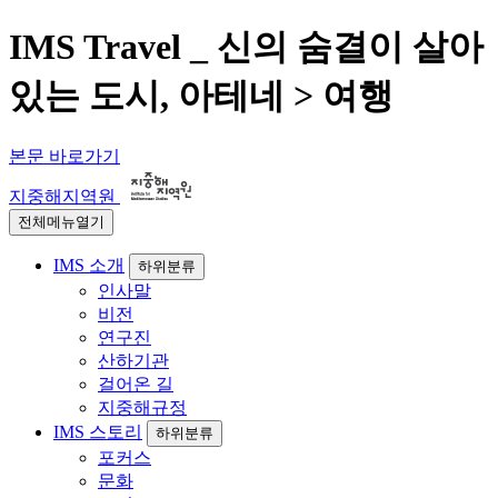
IMS Travel _ 신의 숨결이 살아
있는 도시, 아테네 > 여행
본문 바로가기
지중해지역원
전체메뉴열기
IMS 소개
하위분류
인사말
비전
연구진
산하기관
걸어온 길
지중해규정
IMS 스토리
하위분류
포커스
문화