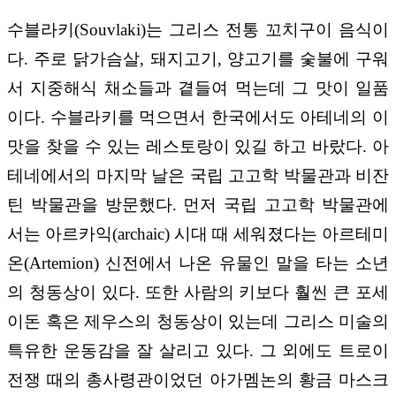
수블라키(Souvlaki)는 그리스 전통 꼬치구이 음식이
다. 주로 닭가슴살, 돼지고기, 양고기를 숯불에 구워
서 지중해식 채소들과 곁들여 먹는데 그 맛이 일품
이다. 수블라키를 먹으면서 한국에서도 아테네의 이
맛을 찾을 수 있는 레스토랑이 있길 하고 바랐다. 아
테네에서의 마지막 날은 국립 고고학 박물관과 비잔
틴 박물관을 방문했다. 먼저 국립 고고학 박물관에
서는 아르카익(archaic) 시대 때 세워졌다는 아르테미
온(Artemion) 신전에서 나온 유물인 말을 타는 소년
의 청동상이 있다. 또한 사람의 키보다 훨씬 큰 포세
이돈 혹은 제우스의 청동상이 있는데 그리스 미술의
특유한 운동감을 잘 살리고 있다. 그 외에도 트로이
전쟁 때의 총사령관이었던 아가멤논의 황금 마스크