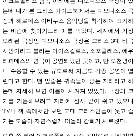
아크로폴리스 남쪽 아래에는 디오니소스 극장이 있
는데 내가 본 그리스 가이드북에서는 디오니소스 극
장과 헤로데스 아티쿠스 음악당을 착각하여 표기하
는 바람에 찾아가느라 애를 먹었다. 세계에서 가장
오래된 극장인 디오니소스 극장은 그리스 3대 비극
시인이라고 불리는 아이스킬로스, 소포클레스, 에우
리피데스의 연극이 공연되었던 곳이고, 만 오천명이
나 수용할 수 있는 규모로써 지금도 각종 공연이 열
린다고 한다. 맨 앞줄은 귀족들이 앉는 자리라고 하
는데 자세히 보면 이름이 새겨져 있었다. 극장의 크
기를 가늠해보려고 자리에 잠시 앉아 쉬고 있으니
TV나 책 속에서만 보던 고대 그리스인들이 웃고 즐
기는 모습이 자연스럽게 떠올라 감회가 새로웠다.
오후 쯤 되어 아크로폴리스 광장 초입으로 내려가면