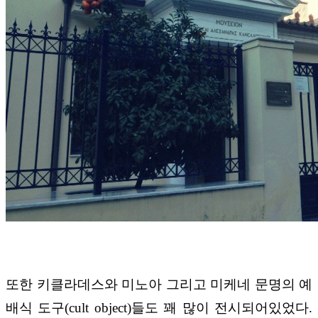
또한 키클라데스와 미노아 그리고 미케네 문명의 예
배식 도구(cult object)들도 꽤 많이 전시되어있었다.