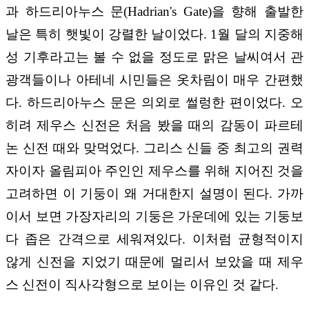
과 하드리아누스 문(Hadrian's Gate)을 향해 출발한
날은 특히 햇빛이 강렬한 날이었다. 1월 달의 지중해
성 기후라고는 볼 수 없을 정도로 맑은 날씨여서 관
광객들이나 아테네 시민들은 옷차림이 매우 간편했
다. 하드리아누스 문은 의외로 썰렁한 편이었다. 오
히려 제우스 신전은 처음 봤을 때의 감동이 파르테
논 신전 때와 맞먹었다. 그리스 신들 중 최고의 권력
자이자 올림피아 주인인 제우스를 위해 지어진 것을
고려하면 이 기둥이 왜 거대한지 설명이 된다. 가까
이서 보면 가장자리의 기둥은 가운데에 있는 기둥보
다 좁은 간격으로 세워져있다. 이처럼 균형적이지
않게 신전을 지었기 때문에 멀리서 보았을 때 제우
스 신전이 직사각형으로 보이는 이유인 것 같다.