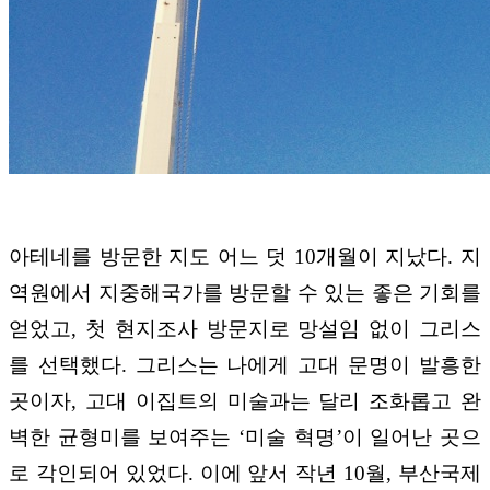
아테네를 방문한 지도 어느 덧 10개월이 지났다. 지
역원에서 지중해국가를 방문할 수 있는 좋은 기회를
얻었고, 첫 현지조사 방문지로 망설임 없이 그리스
를 선택했다. 그리스는 나에게 고대 문명이 발흥한
곳이자, 고대 이집트의 미술과는 달리 조화롭고 완
벽한 균형미를 보여주는 ‘미술 혁명’이 일어난 곳으
로 각인되어 있었다. 이에 앞서 작년 10월, 부산국제