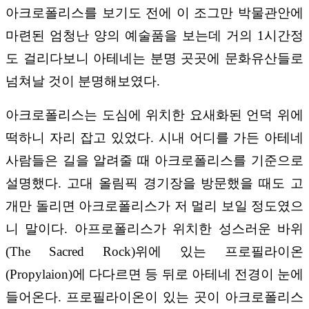
아크로폴리스를 보기도 전에 이 조그만 박물관안에
마련된 엄청난 양의 예술품을 보는데 거의 1시간정
도 걸리다보니 아테네는 분명 곳곳에 문화유산들로
넘쳐날 것이 분명해보였다.
아크로폴리스는 도심에 위치한 요새화된 언덕 위에
떡하니 자리 잡고 있었다. 시내 어디를 가든 아테네
사람들은 길을 알려줄 때 아크로폴리스를 기준으로
설명했다. 고대 올림픽 경기장을 방문했을 때도 고
개만 돌리면 아크로폴리스가 저 멀리 보일 정도였으
니 말이다. 아프로폴리스가 위치한 성스러운 바위
(The Sacred Rock)위에 있는 프로필라이온
(Propylaion)에 다다르면 등 뒤로 아테네 전경이 눈에
들어온다. 프로필라이온이 있는 곳이 아크로폴리스