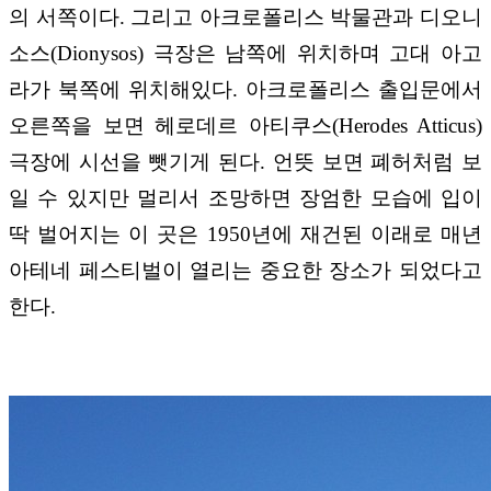
의 서쪽이다. 그리고 아크로폴리스 박물관과 디오니
소스(Dionysos) 극장은 남쪽에 위치하며 고대 아고
라가 북쪽에 위치해있다. 아크로폴리스 출입문에서
오른쪽을 보면 헤로데르 아티쿠스(Herodes Atticus)
극장에 시선을 뺏기게 된다. 언뜻 보면 폐허처럼 보
일 수 있지만 멀리서 조망하면 장엄한 모습에 입이
딱 벌어지는 이 곳은 1950년에 재건된 이래로 매년
아테네 페스티벌이 열리는 중요한 장소가 되었다고
한다.