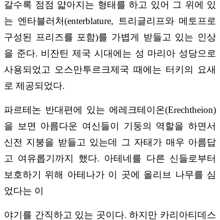
갈수록 점점 얇아지는 형태를 하고 있어 그 위에 있
는 엔타블러처(enterblature, 트리글리프와 메토프로
구성된 프리즈를 포함)를 가볍게 받들고 있는 인상
을 준다. 비잔틴 제국 시대에는 성 마리아 성당으로
사용되었고 오스만투르크제국 때에는 터키의 요새
로 제공되었다.
파르테논 반대편에 있는 에레크테이온(Erechtheion)
을 보면 아름다운 여신들이 기둥의 역할을 하면서
신전 지붕을 받들고 있는데 그 자태가 매우 아름답
고 여유롭기까지 했다. 아테네를 다른 신들로부터
보호하기 위해 아테나가 이 곳에 올리브 나무를 심
었다는 이
야기를 간직하고 있는 곳이다. 하지만 카리아티데스