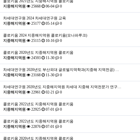
콜로키움
2021년도 지중해지역원 콜로키움
지중해지역원
25668
06-04
0
차세대연구원
2024 차세대연구원 교육
지중해지역원
25177
05-14
0
콜로키움
2024 지중해지역원 콜로키움(모나파루크)
지중해지역원
25115
10-16
0
콜로키움
2020년도 지중해지역원 콜로키움
지중해지역원
24593
11-30
0
차세대연구원
2020년도 부산외대 글로벌지역학과(지중해 지역전공) …
지중해지역원
23168
11-30
0
차세대연구원
2020년도 지중해지역원 차세대 지중해 지역전문가 연구…
지중해지역원
22961
02-21
0
콜로키움
2022년도 지중해지역원 콜로키움
지중해지역원
22925
07-01
0
콜로키움
2022년도 지중해지역원 콜로키움
지중해지역원
22876
07-01
0
콜로키움
2020년도 지중해지역원 콜로키움