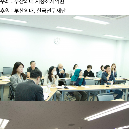
주최 : 부산외대 지중해지역원
후원 : 부산외대, 한국연구재단