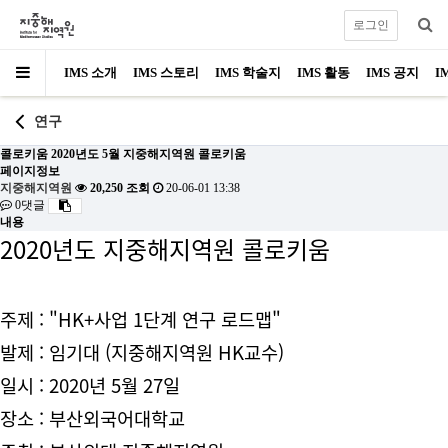
로그인
IMS 소개
IMS 스토리
IMS 학술지
IMS 활동
IMS 공지
I
연구
콜로키움
2020년도 5월 지중해지역원 콜로키움
페이지정보
지중해지역원
20,250 조회
20-06-01 13:38
0댓글
내용
2020년도 지중해지역원 콜로키움
주제 : "HK+사업 1단계 연구 로드맵"
발제 : 임기대 (지중해지역원 HK교수)
일시 : 2020년 5월 27일
장소 : 부산외국어대학교