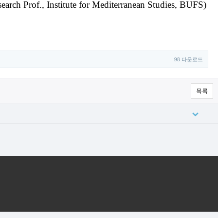
ch Prof., Institute for Mediterranean Studies, BUFS)
98 다운로드
목록