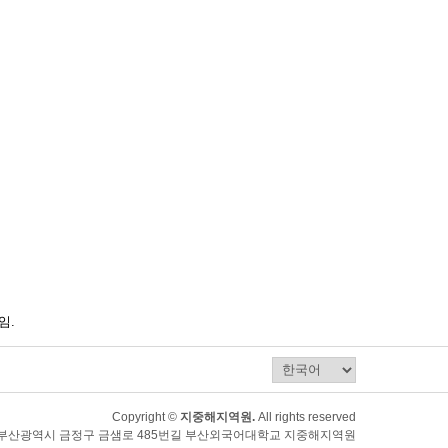
임.
Copyright ©
지중해지역원.
All rights reserved
80) 부산광역시 금정구 금샘로 485번길 부산외국어대학교 지중해지역원