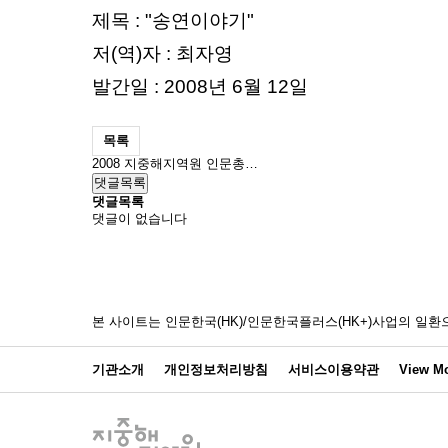
제목 : "송연이야기"
저(역)자 : 최자영
발간일 : 2008년 6월 12일
목록
2008 지중해지역원 인문총…
댓글목록
댓글목록
댓글이 없습니다
본 사이트는 인문한국(HK)/인문한국플러스(HK+)사업의 
기관소개
개인정보처리방침
서비스이용약관
View Mo