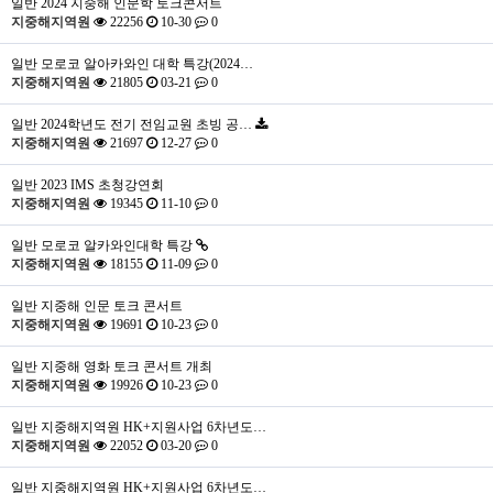
일반
2024 지중해 인문학 토크콘서트
지중해지역원
22256
10-30
0
일반
모로코 알아카와인 대학 특강(2024…
지중해지역원
21805
03-21
0
일반
2024학년도 전기 전임교원 초빙 공…
지중해지역원
21697
12-27
0
일반
2023 IMS 초청강연회
지중해지역원
19345
11-10
0
일반
모로코 알카와인대학 특강
지중해지역원
18155
11-09
0
일반
지중해 인문 토크 콘서트
지중해지역원
19691
10-23
0
일반
지중해 영화 토크 콘서트 개최
지중해지역원
19926
10-23
0
일반
지중해지역원 HK+지원사업 6차년도…
지중해지역원
22052
03-20
0
일반
지중해지역원 HK+지원사업 6차년도…