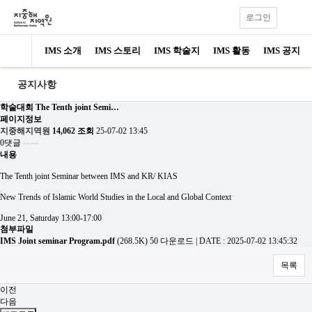
로그인
IMS 소개
IMS 스토리
IMS 학술지
IMS 활동
IMS 공지
공지사항
학술대회
The Tenth joint Semi…
페이지정보
지중해지역원
14,062 조회
25-07-02 13:45
0댓글
내용
The Tenth joint Seminar between IMS and KR/ KIAS
New Trends of Islamic World Studies in the Local and Global Context
June 21, Saturday 13:00-17:00
첨부파일
IMS Joint seminar Program.pdf
(268.5K)
50 다운로드
|
DATE : 2025-07-02 13:45:32
목록
이전
다음