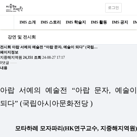
로그인
IMS 소개
IMS 스토리
IMS 학술지
IMS 활동
IMS 공지
I
강연 및 전시회
전시회
아랍 서예의 예술전 “아랍 문자, 예술이 되다” (국립…
페이지정보
지중해지역원
24,351 조회
24-08-27 17:17
0댓글
내용
아랍 서예의 예술전 “아랍 문자, 예술이
되다” (국립아시아문화전당 )
모타하레 모자파리(
HK연구교수, 지중해지역원)