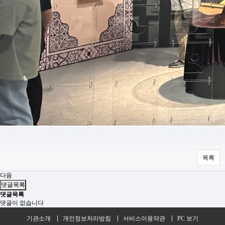
목록
다음
댓글목록
댓글목록
댓글이 없습니다
기관소개
개인정보처리방침
서비스이용약관
PC 보기