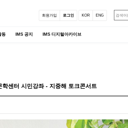
회원가입
로그인
KOR
ENG
활동
IMS 공지
IMS 디지털아카이브
문학센터 시민강좌 - 지중해 토크콘서트