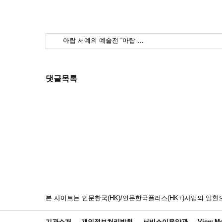
아랍 서예의 예술전 “아랍 …
댓글목록
본 사이트는 인문한국(HK)/인문한국플러스(HK+)사업의 
기관소개
개인정보처리방침
서비스이용약관
View Mo