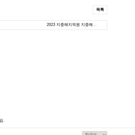
목록
2023 지중해지역원 지중해…
임.