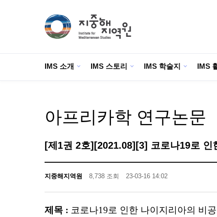
IMS 소개
IMS 스토리
IMS 학술지
IMS 
아프리카학 연구논문
[제1권 2호][2021.08][3] 코로나
지중해지역원
8,738 조회
23-03-16 14:02
제목 :
코로나19로 인한 나이지리아의 비공