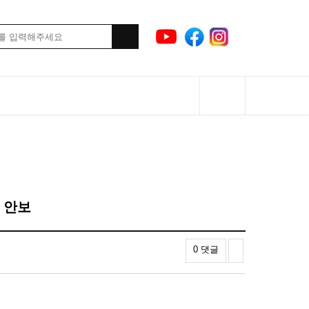
량 안보
0 댓글