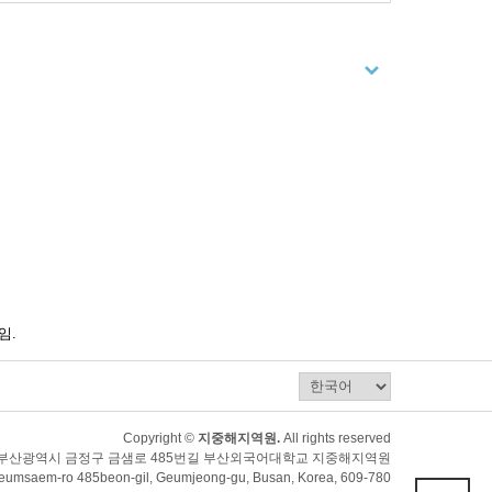
임.
Copyright ©
지중해지역원.
All rights reserved
80) 부산광역시 금정구 금샘로 485번길 부산외국어대학교 지중해지역원
5, Geumsaem-ro 485beon-gil, Geumjeong-gu, Busan, Korea, 609-780