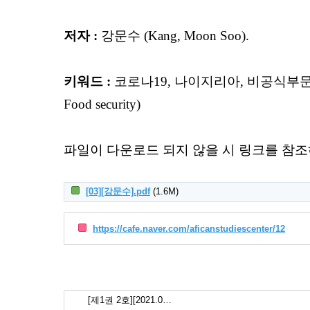
저자 :
강문수 (Kang, Moon Soo).
키워드 :
코로나19, 나이지리아, 비공식부문 경제, 소
Food security)
파일이 다운로드 되지 않을 시 링크를 참조
[03][강문수].pdf
(1.6M)
https://cafe.naver.com/aficanstudiescenter/12
[제1권 2호][2021.0…