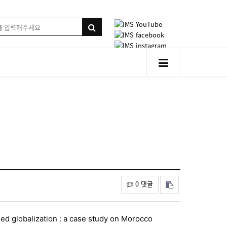
0 댓글
sed globalization : a case study on Morocco