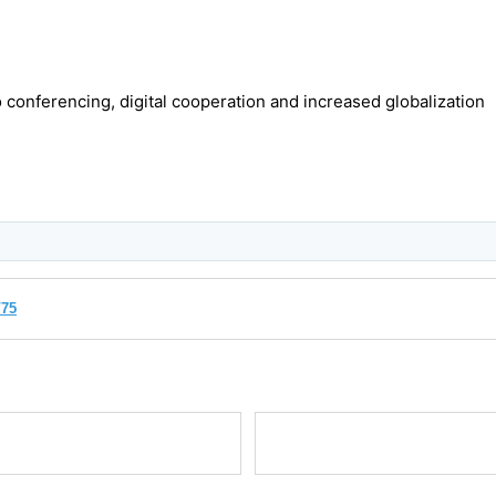
o conferencing, digital cooperation and increased globalization
/75