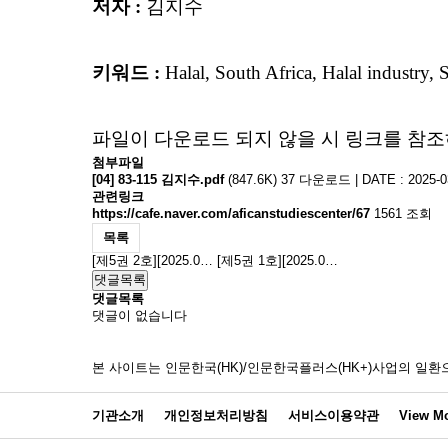
저자 :
김지수
키워드 :
Halal, South Africa, Halal industry
파일이 다운로드 되지 않을 시 링크를 참조
첨부파일
[04] 83-115 김지수.pdf
(847.6K)
37 다운로드 | DATE : 2025-03
관련링크
https://cafe.naver.com/aficanstudiescenter/67
1561 조회
목록
[제5권 2호][2025.0…
[제5권 1호][2025.0…
댓글목록
댓글목록
댓글이 없습니다
본 사이트는 인문한국(HK)/인문한국플러스(HK+)사업의 
기관소개
개인정보처리방침
서비스이용약관
View Mo