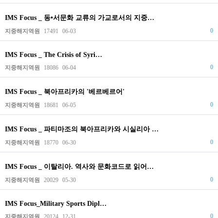
IMS Focus _ 동•서문화 교류의 가교로서의 지중…
0
지중해지역원
17491
06-03
IMS Focus _ The Crisis of Syri…
0
지중해지역원
18086
06-04
IMS Focus _ 북아프리카의 '베르베르어'
0
지중해지역원
18681
06-05
IMS Focus _ 파티마조의 북아프리카와 시실리아 …
0
지중해지역원
18770
06-30
IMS Focus _ 이탈리아. 역사와 문화코드로 읽어…
0
지중해지역원
20029
05-30
IMS Focus_Military Sports Dipl…
0
지중해지역원
20124
12-31