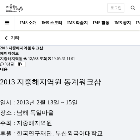
로그인
IMS 소개
IMS 스토리
IMS 학술지
IMS 활동
IMS 공지
I
기타
2013 지중해지역원 워크샵
페이지정보
지중해지역원
12,538 조회
19-05-31 11:01
0댓글
내용
2013 지중해지역원 동계워크샵
일시 : 2013년 2월 13일 ~ 15일
장소 : 남해 독일마을
주최 : 지중해지역원
후원 : 한국연구재단, 부산외국어대학교