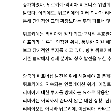
증가하였다. 튀르키예-리비아 비즈니스 위원회는
밝혔다. 이외에도, 튀르키예의 여러 회사가 
통해 단기적인 교역 확장보다는 무역 파트너 및
튀르키예는 리비아와 정치·외교·군사적 우호관계
아프리카 대륙과 인접한 위치, 풍부한 자원 
보고 장기적인 투자를 하고 있다. 향후 튀르키
기존 협약에서 경제 분야의 상호 발전을 위한 추
양국의 파트너십 발전을 위해 해결해야 할 문제
튀르키예의 지속되는 인플레이션 위기, 이집트와
리비아에 대한 투자를 방해하는 요소로 작용할 
리비아는 아직까지 끝나지 않은 내전 상황, 난
리비아뿐만 아니라 튀르키예, 이탈리아, 카타르,