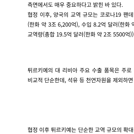
측면에서도 매우 중요하다고 밝힌 바 있다.
협정 이후, 양국의 교역 규모는 코로나19 팬데
(한화 약 3조 6,200억), 수입 8.2억 달러(한
교역량(총합 19.5억 달러(한화 약 2조 5500
튀르키예의 대 리비아 주요 수출 품목은 주로 광
비교적 단순한데, 석유 등 천연자원을 제외하면 대
협정 이후 튀르키예는 단순한 교역 규모의 확대를