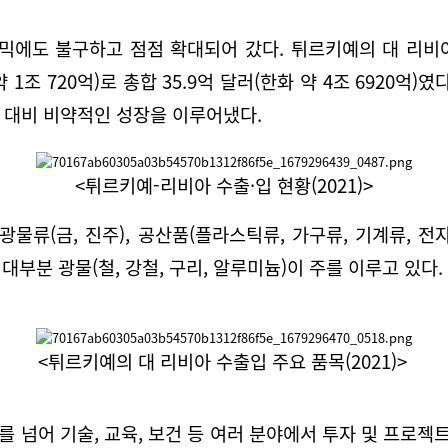
믹에도 불구하고 점점 확대되어 갔다. 튀르키예의 대 리비아 교
화 약 1조 720억)로 총합 35.9억 달러(한화 약 4조 6920
억)) 대비 비약적인 성장을 이루어냈다.
<튀르키예-리비아 수출·입 현황(2021)>
물류(금, 진주), 공산품(플라스틱류, 가구류, 기계류, 
부분 광물(철, 강철, 구리, 알루미늄)이 주를 이루고 있다.
<튀르키예의 대 리비아 수출입 주요 품목(2021)>
 넘어 기술, 교육, 보건 등 여러 분야에서 투자 및 프로젝트