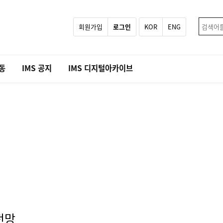
회원가입
로그인
KOR
ENG
활동
IMS 공지
IMS 디지털아카이브
전망