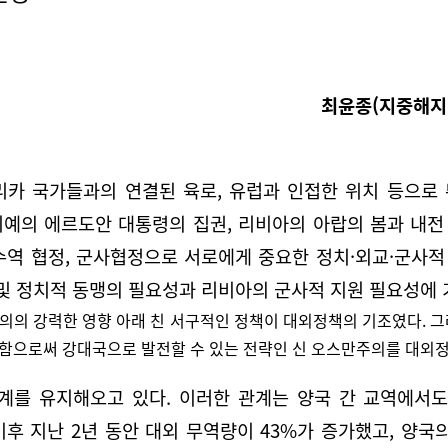
최윤종(지중해지
리카 국가들과의 연결된 육로, 유럽과 인접한 위치 등으로
키예의 에르도안 대통령의 집권, 리비아의 아랍의 봄과 내전
제수역 협정, 군사협정으로 서로에게 중요한 정치·외교·군사
 및 정치적 동맹의 필요성과 리비아의 군사적 지원 필요성에 
주의의 강력한 영향 아래 친 서구적인 정책이 대외정책의 기조였다. 
함으로써 강대국으로 발전할 수 있는 전략인 신 오스만주의를 대외정
계를 유지해오고 있다. 이러한 관계는 양국 간 교역에서도 
후 지난 2년 동안 대외 무역량이 43%가 증가했고, 양국