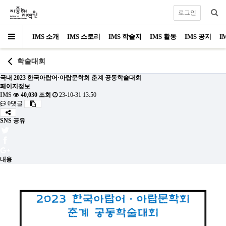
로그인
IMS 소개
IMS 스토리
IMS 학술지
IMS 활동
IMS 공지
I
학술대회
국내
2023 한국아랍어·아랍문학회 춘계 공동학술대회
페이지정보
IMS
40,030 조회
23-10-31 13:50
0댓글
SNS 공유
내용