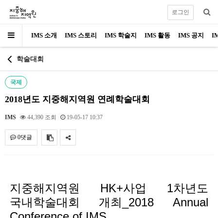
로그인
IMS 소개
IMS 스토리
IMS 학술지
IMS 활동
IMS 공지
I
학술대회
국제
2018년도 지중해지역원 연례학술대회
IMS
44,390 조회
19-05-17 10:37
0댓글
내용
지중해지역원 HK+사업 1차년도
국내학술대회 개최_2018 Annual
Conference of IMS