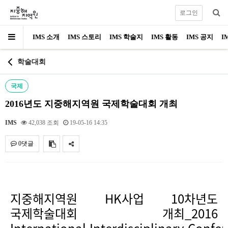
로그인
IMS 소개
IMS 스토리
IMS 학술지
IMS 활동
IMS 공지
I
학술대회
국제
2016년도 지중해지역원 국제학술대회 개최
IMS
42,038 조회
19-05-16 14:35
0댓글
내용
지중해지역원 HK사업 10차년도
국제학술대회 개최_
2016