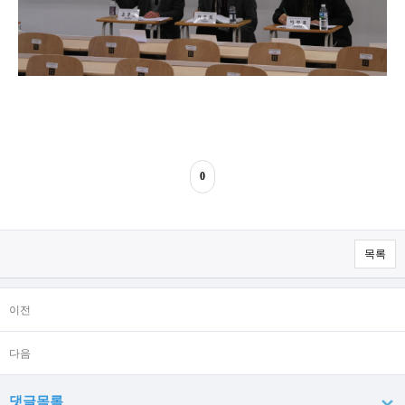
0
목록
이전
다음
댓글목록