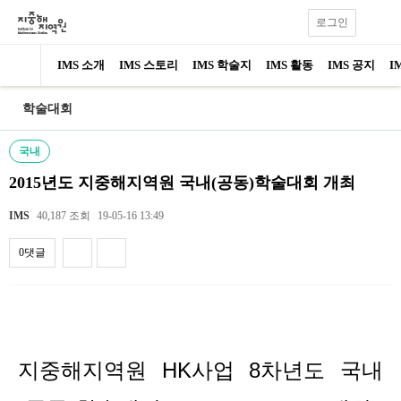
로그인
IMS 소개
IMS 스토리
IMS 학술지
IMS 활동
IMS 공지
I
학술대회
국내
2015년도 지중해지역원 국내(공동)학술대회 개최
IMS
40,187 조회
19-05-16 13:49
0댓글
내용
지중해지역원 HK사업 8차년도 국내